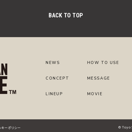
BACK TO TOP
NEWS
HOW TO USE
CONCEPT
MESSAGE
LINEUP
MOVIE
© Toyo S
ッキーポリシー