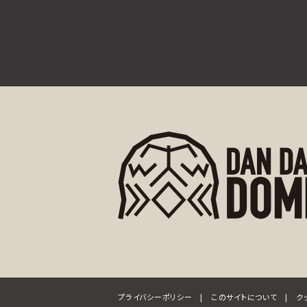
プライバシーポリシー
|
このサイトについて
|
ク