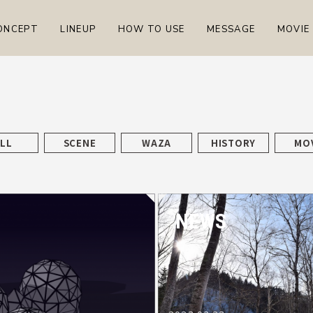
ONCEPT
LINEUP
HOW TO USE
MESSAGE
MOVIE
LL
SCENE
WAZA
HISTORY
MO
NEWS