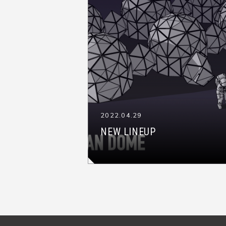
2022.04.29
NEW LINEUP