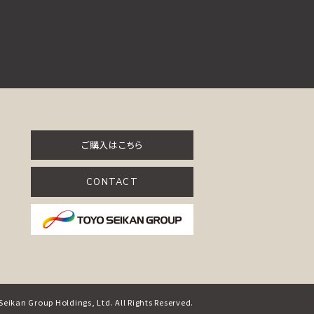
ご購入はこちら
CONTACT
eikan Group Holdings, Ltd. All Rights Reserved.