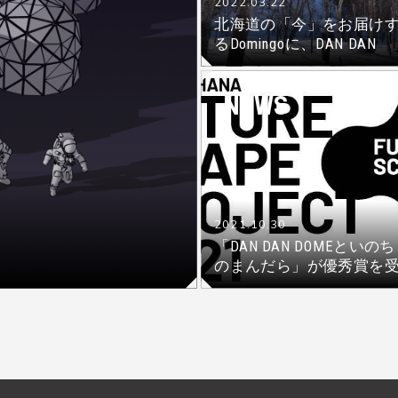
2022.03.22
北海道の「今」をお届け
るDomingoに、DAN DAN
DOMEが登場！
NEWS
2021.10.30
「DAN DAN DOMEといのち
のまんだら」が優秀賞を
賞！