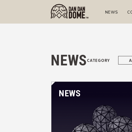
NEWS
C
NEWS
A
NEWS